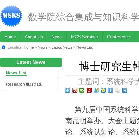
数学院综合集成与知识科
Home
About Us
News
MCS Seminar
Conference
Location :
home
>
News
>
Latest News
>
News List
Latest News
博士研究生
News List
主题词：系统科学大
Research illustrati...
第九届中国系统科学大会
南昆明举办。大会主题
论、系统认知论、系统