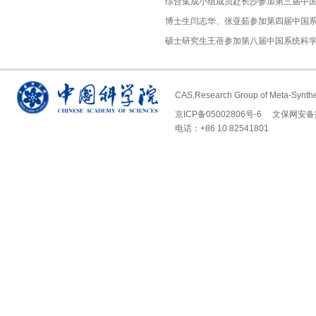
综合集成小组成员赴长沙参加第三届中
博士生闫志华、张亚茹参加第四届中国
硕士研究生王蓓参加第八届中国系统科
CAS,Research Group of Meta-Synth
京ICP备05002806号-6
文保网安备案号 
电话：+86 10 82541801