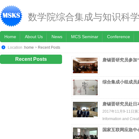
数学院综合集成与知识科
Home
About Us
News
MCS Seminar
Conference
Location :
home
>
Recent Posts
Recent Posts
唐锡晋研究员参加“第
综合集成小组成员赴
唐锡晋研究员赴日本名
2017年11月9-11日第1
Information and Crea
国家互联网应急中心