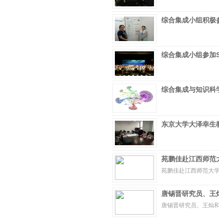
综合集成小组积极参
综合集成小组参加Sun
综合集成与知识科学
东京大学大泽幸生教
苑鹏佳赴江西师范大
苑鹏佳赴江西师范大
唐锡晋研究员、王灿
唐锡晋研究员、王灿和